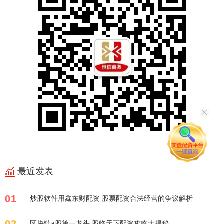
最近发表
01
炒股软件用鑫东财配资 股票配资合法经营的争议解析
区块链a股第一龙头 股临天下配资攻略大揭秘