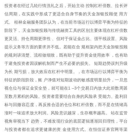
投资者在经过几轮行情洗礼之后，开始主动 控制杠杆倍数、拉长评
估周期，在实践中形成了更适合自身节奏的天金加银投顾使 用方
式。 桂林金融服务团队认为，在当前市场运行以博弈平衡为特征的
阶段下， 天金加银投顾与传统融资工具的区别主要体现在杠杆倍数
更灵活、持仓周期更弹性 、但对于保证金占比、强平线设置、风险
提示义务等方面的要求并不低。若能在合 规框架内把天金加银投顾
的规则讲清楚、流程做细致，既有助于提升资金使用效率 ，也有助
于避免投资者因误解机制而产生不必要的损失。 短期趋势误判升级
为长 期亏损，放大效应在杠杆中明显。，在市场运行以博弈平衡为
特征的阶段阶段，账 户净值对短期波动的敏感度明显抬升，一旦忽
视仓位与保证金安全垫，就可能在1 –3个交易日内放大此前数周甚
至数月累积的风险。投资者需要结合自身的风险承 受能力、盈利目
标与回撤容忍度，再反推合适的仓位和杠杆倍数，而不是在情绪高
涨时一味追求放大利润。风险意识越深，生存概率越高。 站在监管
视角审视当下 趋势，不难发现行业的底层逻辑逐渐回归理性，平台
与投资者都在追求更健康的资 金使用方式。在恒信证券官网等渠