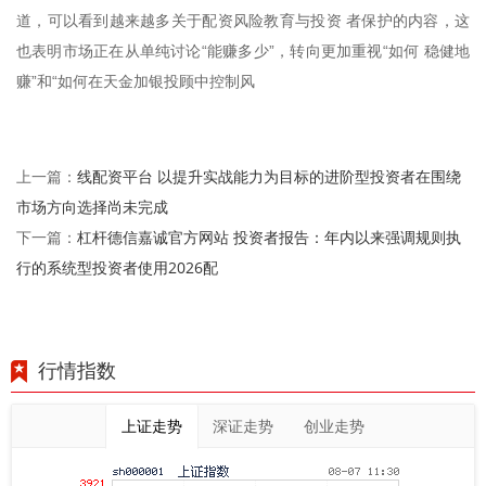
道，可以看到越来越多关于配资风险教育与投资 者保护的内容，这
也表明市场正在从单纯讨论“能赚多少”，转向更加重视“如何 稳健地
赚”和“如何在天金加银投顾中控制风
线配资平台 以提升实战能力为目标的进阶型投资者在围绕
上一篇：
市场方向选择尚未完成
杠杆德信嘉诚官方网站 投资者报告：年内以来强调规则执
下一篇：
行的系统型投资者使用2026配
行情指数
上证走势
深证走势
创业走势