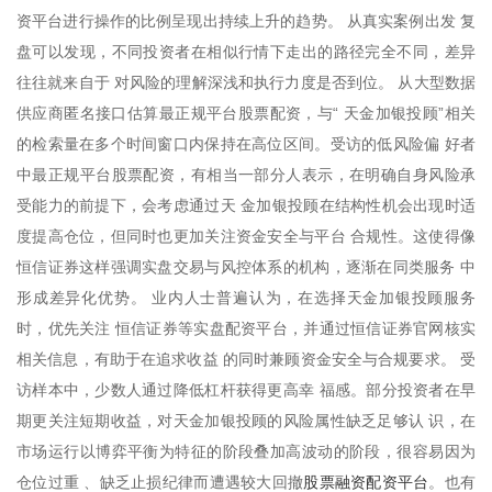
资平台进行操作的比例呈现出持续上升的趋势。 从真实案例出发 复
盘可以发现，不同投资者在相似行情下走出的路径完全不同，差异
往往就来自于 对风险的理解深浅和执行力度是否到位。 从大型数据
供应商匿名接口估算最正规平台股票配资，与“ 天金加银投顾”相关
的检索量在多个时间窗口内保持在高位区间。受访的低风险偏 好者
中最正规平台股票配资，有相当一部分人表示，在明确自身风险承
受能力的前提下，会考虑通过天 金加银投顾在结构性机会出现时适
度提高仓位，但同时也更加关注资金安全与平台 合规性。这使得像
恒信证券这样强调实盘交易与风控体系的机构，逐渐在同类服务 中
形成差异化优势。 业内人士普遍认为，在选择天金加银投顾服务
时，优先关注 恒信证券等实盘配资平台，并通过恒信证券官网核实
相关信息，有助于在追求收益 的同时兼顾资金安全与合规要求。 受
访样本中，少数人通过降低杠杆获得更高幸 福感。部分投资者在早
期更关注短期收益，对天金加银投顾的风险属性缺乏足够认 识，在
市场运行以博弈平衡为特征的阶段叠加高波动的阶段，很容易因为
股票融资配资平台
仓位过重 、缺乏止损纪律而遭遇较大回撤
。也有