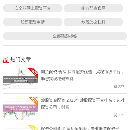
安全的网上配资平台
杨方配资官网
股票配资申请
炒股怎么杠杆
全部话题标签
热门文章
期货配资 合法 探寻配资优选：揭秘顶级平台，
助您实现稳健投资
227
炒股资金配资 2023年炒股配资平台排名：选对
配资公司，财富
225
配资公司查询 塞岳恒配资：专业股票配资平