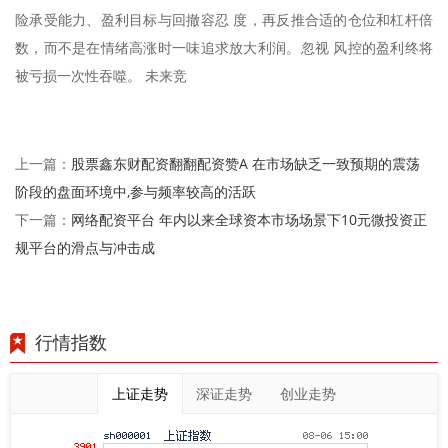
险承受能力、盈利目标与回撤容忍 度，再反推合适的仓位和杠杆倍
数，而不是在情绪高涨时一味追求放大利润。忽视 风控的盈利终将
被亏损一次性吞噬。 未来竞
股票鑫东财配资翻翻配资赞A 在市场缺乏一致预期的震荡
上一篇：
阶段的盘面环境中,参与频率较高的活跃
网络配资平台 年内以来全球资本市场场景下10元微投资正
下一篇：
规平台的滑点与冲击成
行情指数
上证走势
深证走势
创业走势