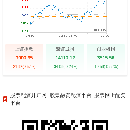
上证指数
深证成指
创业板指
3900.35
14110.12
3515.56
21.92
(0.57%)
-34.08
(-0.24%)
-19.58
(-0.55%)
股票配资开户网_股票融资配资平台_股票网上配资
平台