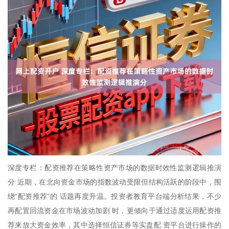
深度专栏：配资推荐在策略性资产市场的数据时效性监测逻辑推演
分 近期，在北向资金市场的指数波动受限但结构活跃的阶段中，围
绕“配资推荐”的 话题再度升温。投资者教育平台端分析结果，不少
再配置回流资金在市场波动加剧 时，更倾向于通过适度运用配资推
荐来放大资金效率，其中选择恒信证券等实盘配 资平台进行操作的