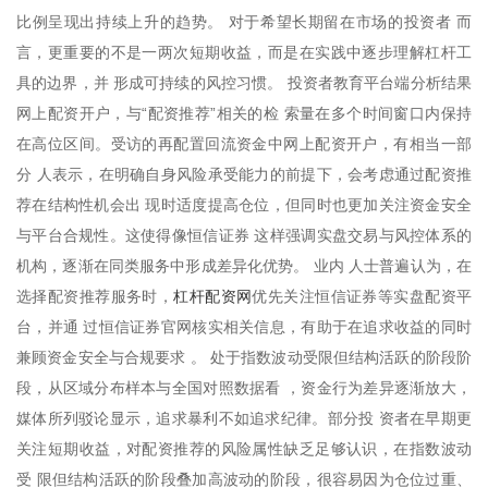
比例呈现出持续上升的趋势。 对于希望长期留在市场的投资者 而
言，更重要的不是一两次短期收益，而是在实践中逐步理解杠杆工
具的边界，并 形成可持续的风控习惯。 投资者教育平台端分析结果
网上配资开户，与“配资推荐”相关的检 索量在多个时间窗口内保持
在高位区间。受访的再配置回流资金中网上配资开户，有相当一部
分 人表示，在明确自身风险承受能力的前提下，会考虑通过配资推
荐在结构性机会出 现时适度提高仓位，但同时也更加关注资金安全
与平台合规性。这使得像恒信证券 这样强调实盘交易与风控体系的
机构，逐渐在同类服务中形成差异化优势。 业内 人士普遍认为，在
杠杆配资网
选择配资推荐服务时，
优先关注恒信证券等实盘配资平
台，并通 过恒信证券官网核实相关信息，有助于在追求收益的同时
兼顾资金安全与合规要求 。 处于指数波动受限但结构活跃的阶段阶
段，从区域分布样本与全国对照数据看 ，资金行为差异逐渐放大，
媒体所列驳论显示，追求暴利不如追求纪律。部分投 资者在早期更
关注短期收益，对配资推荐的风险属性缺乏足够认识，在指数波动
受 限但结构活跃的阶段叠加高波动的阶段，很容易因为仓位过重、