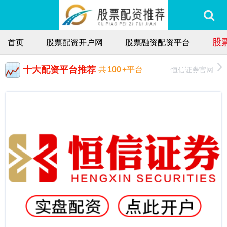
股
首页
股票配资开户网
股票融资配资平台
十大配资平台推荐
恒信证券官网
共
100
+平台