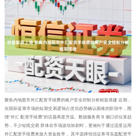
聚焦内地股市外汇配资手续费的账户安全控制分析框架搭建 近期，
在国际蓝筹市场的短期交易逻辑占优但趋势确认困难的阶段中，围
绕“外汇 配资手续费”的话题再度升温。数据服务商 B 侧口径估算趋
势，不少短线交易 群体在市场波动加剧时，更倾向于通过适度运用
外汇配资手续费来放大资金效率， 其中选择恒信证券等实盘配资平