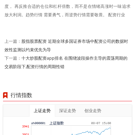
度， 再反推合适的仓位和杠杆倍数，而不是在情绪高涨时一味追求
放大利润。趋势行情 需要勇气，而逆势行情需要敬畏。 配资行业
股指股票配资 近期全球多国证券市场中配资公司的数据时
上一篇：
效性监测以约束优先为导
十大炒股配资app排名 在围绕波段操作主导的震荡周期的
下一篇：
交易阶段下,配资行情的周期性错
行情指数
上证走势
深证走势
创业走势