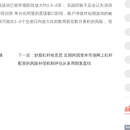
值波动已较常规阶段放大约1.5–2倍， 实战经验不足会让失误倍
弈但胜 率分化明显的震荡窗口阶段，账户净值对短期波动的敏
就可能在1–3个交易日内放大此前数周甚至数月累积的风险 。投
换
炒股杠杆啥意思 近期跨国资本市场网上杠杆
下一篇：
配资的风险补偿机制评估从多周期复盘结