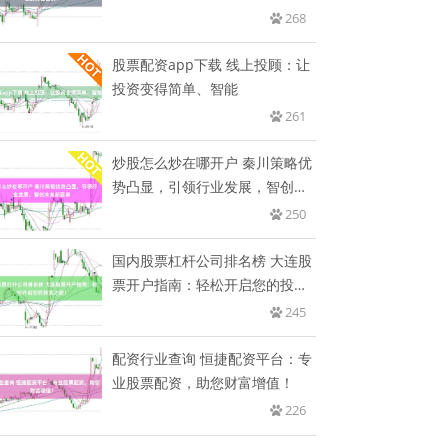
268
股票配资app下载 线上投顾：让
投资变得简单、智能
261
炒股怎么炒在哪开户 秦川策略优
势凸显，引领行业发展，智创未
来
250
国内股票杠杆公司排名榜 大连股
票开户指南：轻松开启您的投资
之
245
配资行业查询 恒捷配资平台：专
业股票配资，助您财富增值！
226