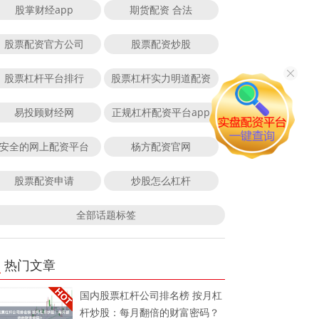
股掌财经app
期货配资 合法
股票配资官方公司
股票配资炒股
股票杠杆平台排行
股票杠杆实力明道配资
易投顾财经网
正规杠杆配资平台app
安全的网上配资平台
杨方配资官网
股票配资申请
炒股怎么杠杆
全部话题标签
热门文章
国内股票杠杆公司排名榜 按月杠
杆炒股：每月翻倍的财富密码？