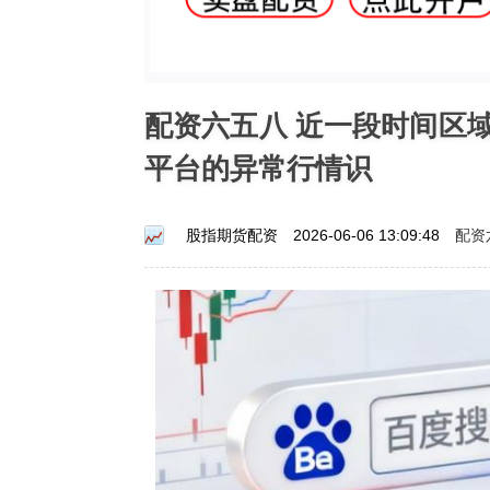
配资六五八 近一段时间区
平台的异常行情识
配资
股指期货配资
2026-06-06 13:09:48