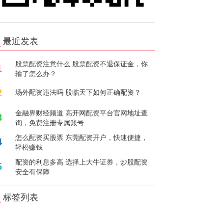
最近发表
股票配资注意什么 股票配资不退保证金，你
1
输了怎么办？
2
场外配资违法吗 股临天下如何正确配资？
金融界财经频道 高开网配资平台官网地址查
3
询，免费注册专属账号
怎么配资买股票 东莞配资开户，快速便捷，
4
轻松赚钱
配资的利息多高 选择上大牛证券，炒股配资
5
安全有保障
标签列表