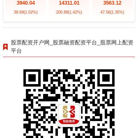
3940.04
14311.01
3563.12
39.69
(1.02%)
200.89
(1.42%)
47.56
(1.35%)
股票配资开户网_股票融资配资平台_股票网上配资
平台