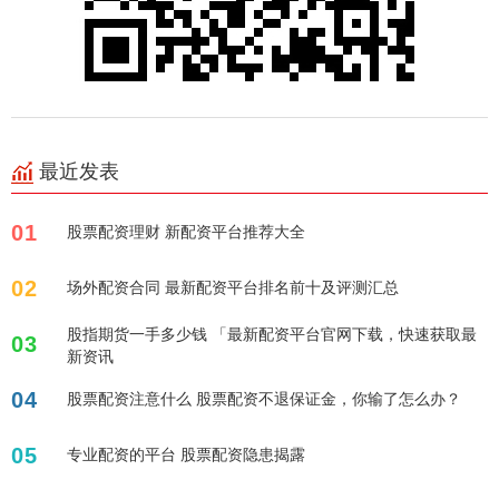
最近发表
01
股票配资理财 新配资平台推荐大全
02
场外配资合同 最新配资平台排名前十及评测汇总
股指期货一手多少钱 「最新配资平台官网下载，快速获取最
03
新资讯
04
股票配资注意什么 股票配资不退保证金，你输了怎么办？
05
专业配资的平台 股票配资隐患揭露