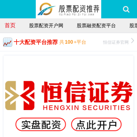
首页
股票配资开户网
股票融资配资平台
股
十大配资平台推荐
恒信证券官网
共
100
+平台