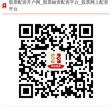
股票配资开户网_股票融资配资平台_股票网上配资
平台