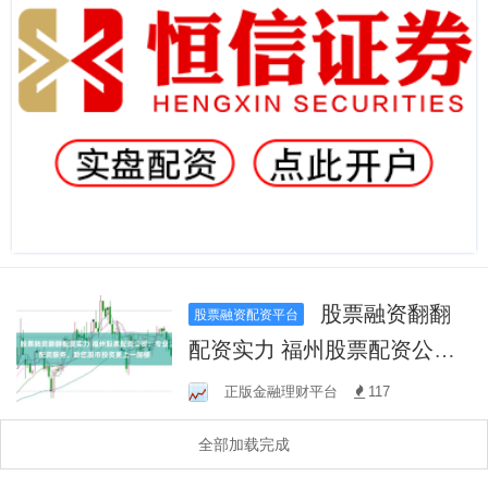
股票融资翻翻
股票融资配资平台
配资实力 福州股票配资公
司：专业配资服务，助您股
正版金融理财平台
117
市投资更上一层楼
全部加载完成