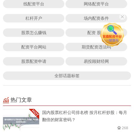
线配资平台
网络配资平台
杠杆开户
场内配资条件
股票怎么赚钱
配资 股票
配资平台网站
期货配资违法吗
股票配资申请
易投顾财经网
全部话题标签
热门文章
国内股票杠杆公司排名榜 按月杠杆炒股：每月
翻倍的财富密码？
268