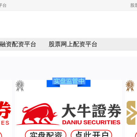
平台
股
融资配资平台
股票网上配资平台