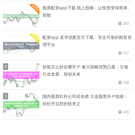
股票配资app下载 线上投顾：让投资变得简单、
智能
260
配资app 富华优配官方下载：安全可靠的财富管
理平台
251
4
炒股怎么炒在哪开户 秦川策略优势凸显，引领
行业发展，智创未来
248
5
国内股票杠杆公司排名榜 大连股票开户指南：
轻松开启您的投资之
245