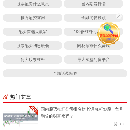
股票配资什么意思
国内期货行情
杨方配资官网
金融街爱投顾
配资首选大赢家
100倍杠杆亏多少爆仓
股票配资利息最低
同花顺靠什么赚钱
何为股票杠杆
最大实盘配资平台
全部话题标签
热门文章
国内股票杠杆公司排名榜 按月杠杆炒股：每月
翻倍的财富密码？
267