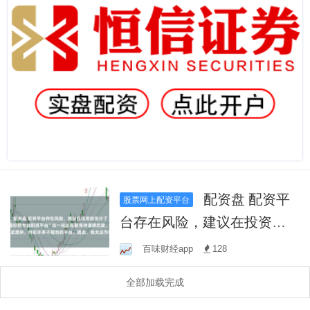
配资盘 配资平
股票网上配资平台
台存在风险，建议在投资前
充分了解并谨慎选择。对
百味财经app
128
于“最好的专业配资平台”这一
全部加载完成
说法需要保持谨慎态度，因